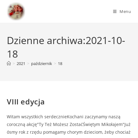
Menu
Dzienne archiwa:2021-10-
18
>
2021
>
październik
>
18
VIII edycja
Witam wszystkich serdecznieKochani zaczynamy naszą
coroczną akcję"Ty Też Możesz ZostaćŚwiętym Mikołajem"Już
ósmy rok z rzędu pomagamy chorym dzieciom, żeby chociaż