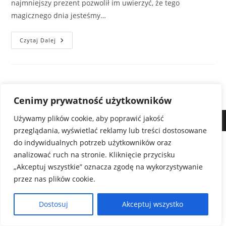
najmniejszy prezent pozwolił im uwierzyć, że tego
magicznego dnia jesteśmy…
Czytaj Dalej
Cenimy prywatność użytkowników
Używamy plików cookie, aby poprawić jakość
Copyright - Ty też możesz zostać Świętym Mikołajem
przeglądania, wyświetlać reklamy lub treści dostosowane
do indywidualnych potrzeb użytkowników oraz
analizować ruch na stronie. Kliknięcie przycisku
„Akceptuj wszystkie” oznacza zgodę na wykorzystywanie
przez nas plików cookie.
Dostosuj
Akceptuj wszystko