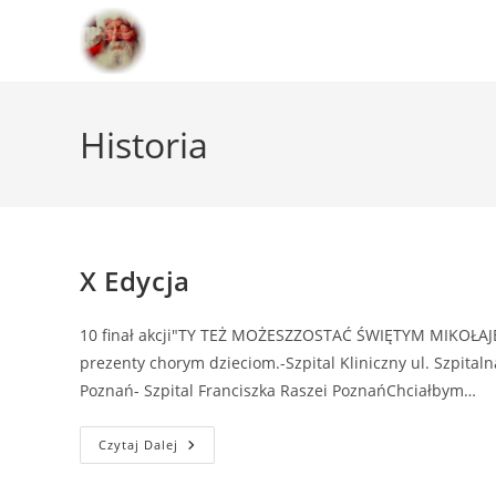
Historia
X Edycja
10 finał akcji"TY TEŻ MOŻESZZOSTAĆ ŚWIĘTYM MIKOŁAJEM
prezenty chorym dzieciom.-Szpital Kliniczny ul. Szpitaln
Poznań- Szpital Franciszka Raszei PoznańChciałbym…
Czytaj Dalej