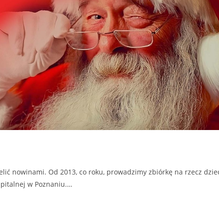
elić nowinami. Od 2013, co roku, prowadzimy zbiórkę na rzecz dzie
pitalnej w Poznaniu.…