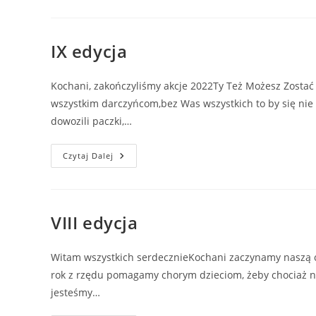
IX edycja
Kochani, zakończyliśmy akcje 2022Ty Też Możesz Zosta
wszystkim darczyńcom,bez Was wszystkich to by się nie u
dowozili paczki,…
Czytaj Dalej
VIII edycja
Witam wszystkich serdecznieKochani zaczynamy naszą 
rok z rzędu pomagamy chorym dzieciom, żeby chociaż na
jesteśmy…